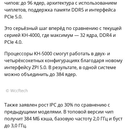
чипов: до 96 ядер, архитектура с использованием
чиплетов, поддержка памяти DDR5 и интерфейса
PCIe 5.0.
Это серьёзный шаг вперёд по сравнению с текущей
серией KH-4000, где максимум — 32 ядра, DDR4 и
PCIe 4.0.
Процессоры KH-5000 смогут работать в двух- и
четырёхсокетных конфигурациях благодаря новому
интерфейсу ZPI 5.0. В результате, в одной системе
можно объединить до 384 ядер.
© Wccftech
Также заявлен рост IPC до 30% по сравнению с
предыдущими моделями. В топовой версии чип
получит 384 МБ кэша, базовую частоту 2,0 ГГц и буст
до 3,0 ГГц.