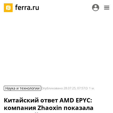
Наука и технологии
Опубликовано
28.07.25, 07:57
1
м.
Китайский ответ AMD EPYC:
компания Zhaoxin показала