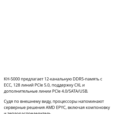
KH-5000 предлагает 12-канальную DDR5-память с
ECC, 128 линий PCIe 5.0, поддержку CXL и
дополнительные линии PCIe 4.0/SATA/USB.
Судя по внешнему виду, процессоры напоминают
серверные решения AMD EPYC, включая компоновку
и теплораспределитель.