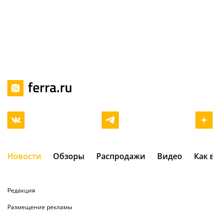
Новости
Обзоры
Распродажи
Видео
Как в
Редакция
Размещение рекламы