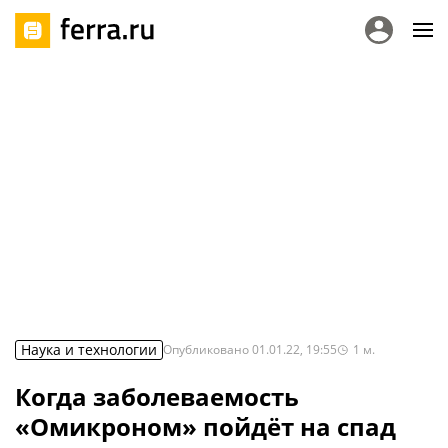
Наука и технологии
Опубликовано
01.01.22, 19:55
1
м.
Когда заболеваемость
«Омикроном» пойдёт на спад