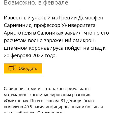
Возможно, в феврале
Известный учёный из Греции Демосфен
Сарияннис, профессор Университета
Аристотеля в Салониках заявил, что по его
расчётам волна заражений омикрон-
штаммом коронавируса пойдёт на спад к
20 февраля 2022 года.
Обсудить
Сарияннис отметил, что таковы результаты
математического моделирования развития
«Омикрона». По его словам, 31 декабря было
выявлено 40,5 тысяч инфицированных и большая
часть заболели «Омикроном».