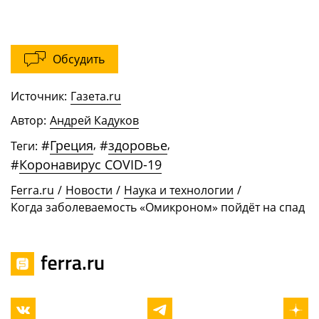
Обсудить
Источник:
Газета.ru
Автор:
Андрей Кадуков
#
Греция
,
#
здоровье
,
Теги:
#
Коронавирус COVID-19
Ferra.ru
/
Новости
/
Наука и технологии
/
Когда заболеваемость «Омикроном» пойдёт на спад