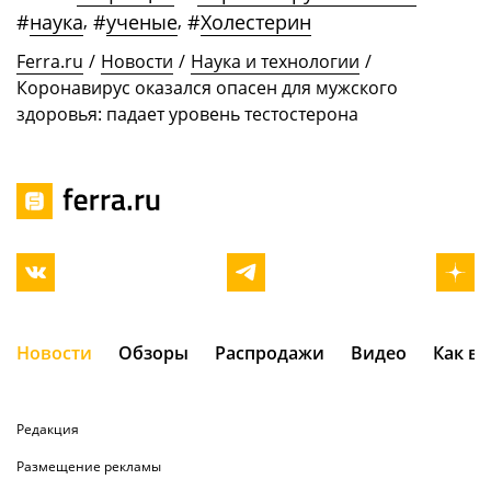
#
наука
,
#
ученые
,
#
Холестерин
Ferra.ru
/
Новости
/
Наука и технологии
/
Коронавирус оказался опасен для мужского
здоровья: падает уровень тестостерона
Новости
Обзоры
Распродажи
Видео
Как в
Редакция
Размещение рекламы