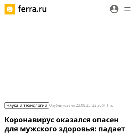
Наука и технологии
Опубликовано
23.08.25, 22:30
1
м.
Коронавирус оказался опасен
для мужского здоровья: падает