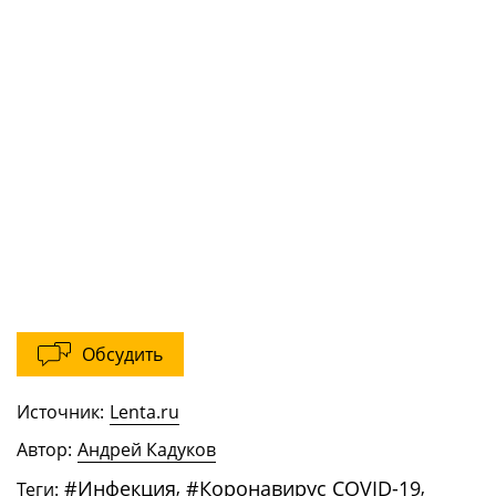
Обсудить
Источник:
Lenta.ru
Автор:
Андрей Кадуков
#
Инфекция
,
#
Коронавирус COVID-19
,
Теги: