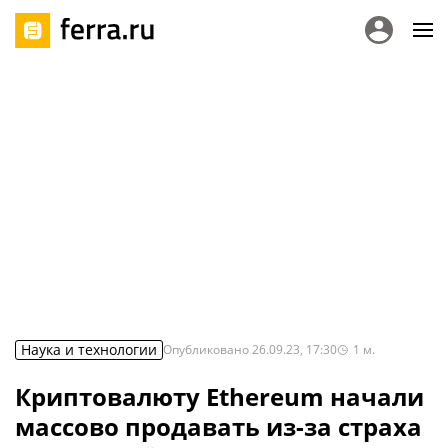
Наука и технологии
Опубликовано
26.09.23, 17:30
1
м.
Криптовалюту Ethereum начали
массово продавать из-за страха