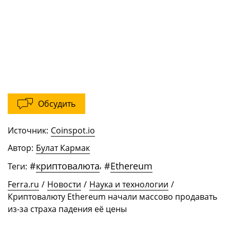
Обсудить
Источник:
Coinspot.io
Автор:
Булат Кармак
#
криптовалюта
,
#
Ethereum
Теги:
Ferra.ru
/
Новости
/
Наука и технологии
/
Криптовалюту Ethereum начали массово продавать
из-за страха падения её цены