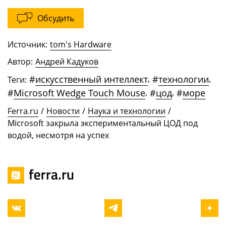
Обсудить
Источник:
tom's Hardware
Автор:
Андрей Кадуков
#
искусственный интеллект
,
#
технологии
,
Теги:
#
Microsoft Wedge Touch Mouse
,
#
цод
,
#
море
Ferra.ru
/
Новости
/
Наука и технологии
/
Microsoft закрыла экспериментальный ЦОД под
водой, несмотря на успех