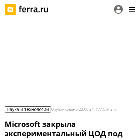
Наука и технологии
Опубликовано
23.06.24, 17:15
2
м.
Microsoft закрыла
экспериментальный ЦОД под