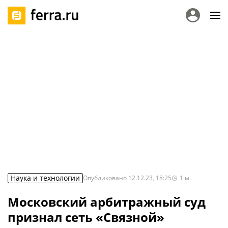
Наука и технологии
Опубликовано
12.12.23, 18:25
1
м.
Московский арбитражный суд
признал сеть «Связной»