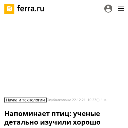
Наука и технологии
Опубликовано
22.12.21, 10:23
1
м.
Напоминает птиц: ученые
детально изучили хорошо