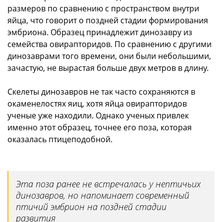
размеров по сравнению с пространством внутри
яйца, что говорит о поздней стадии формирования
эмбриона. Образец принадлежит динозавру из
семейства овирапторидов. По сравнению с другими
динозаврами того времени, они были небольшими,
зачастую, не вырастая больше двух метров в длину.
Скелеты динозавров не так часто сохраняются в
окаменелостях яиц, хотя яйца овирапторидов
ученые уже находили. Однако ученых привлек
именно этот образец, точнее его поза, которая
оказалась птицеподобной.
Эта поза ранее не встречалась у нептичьих
динозавров, но напоминает современный
птичий эмбрион на поздней стадии
развития