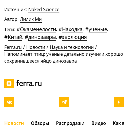
Источник:
Naked Science
Автор:
Лилик Ми
#
Окаменелости
,
#
Находка
,
#
ученые
,
Теги:
#
Китай
,
#
динозавры
,
#
эволюция
Ferra.ru
/
Новости
/
Наука и технологии
/
Напоминает птиц: ученые детально изучили хорошо
сохранившееся яйцо динозавра
Новости
Обзоры
Распродажи
Видео
Как в