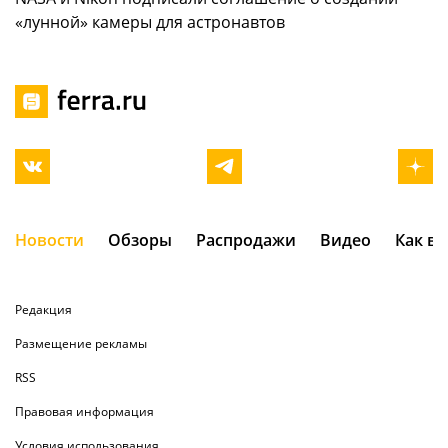
«лунной» камеры для астронавтов
Новости
Обзоры
Распродажи
Видео
Как в
Редакция
Размещение рекламы
RSS
Правовая информация
Условия использования