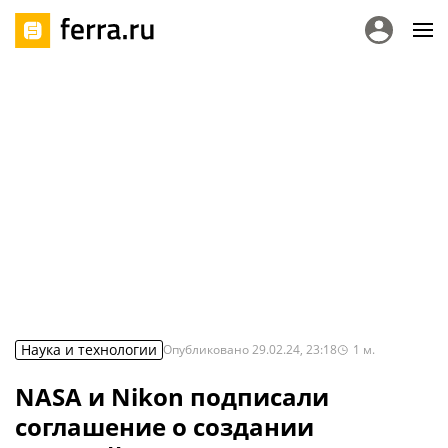
Наука и технологии
Опубликовано
29.02.24, 23:18
1
м.
NASA и Nikon подписали
соглашение о создании