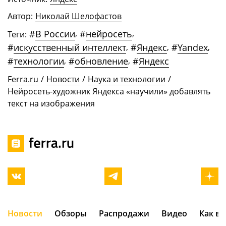
Автор:
Николай Шелофастов
#
В России
,
#
нейросеть
,
Теги:
#
искусственный интеллект
,
#
Яндекс
,
#
Yandex
,
#
технологии
,
#
обновление
,
#
Яндекс
Ferra.ru
/
Новости
/
Наука и технологии
/
Нейросеть-художник Яндекса «научили» добавлять
текст на изображения
Новости
Обзоры
Распродажи
Видео
Как в