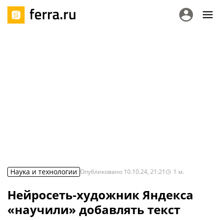
Наука и технологии
Опубликовано
10.10.24, 21:21
1
м.
Нейросеть-художник Яндекса
«научили» добавлять текст