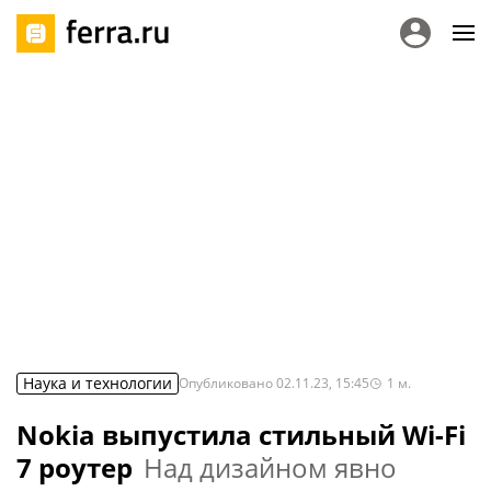
Наука и технологии
Опубликовано
02.11.23, 15:45
1
м.
Nokia выпустила стильный Wi-Fi
7 роутер
Над дизайном явно