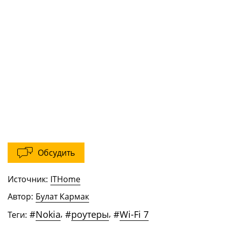
Обсудить
Источник:
ITHome
Автор:
Булат Кармак
#
Nokia
,
#
роутеры
,
#
Wi-Fi 7
Теги: