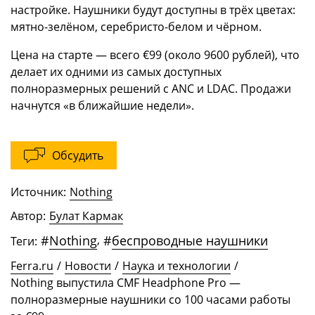
настройке. Наушники будут доступны в трёх цветах:
мятно-зелёном, серебристо-белом и чёрном.
Цена на старте — всего €99 (около 9600 рублей), что
делает их одними из самых доступных
полноразмерных решений с ANC и LDAC. Продажи
начнутся «в ближайшие недели».
Обсудить
Источник:
Nothing
Автор:
Булат Кармак
#
Nothing
,
#
беспроводные наушники
Теги:
Ferra.ru
/
Новости
/
Наука и технологии
/
Nothing выпустила CMF Headphone Pro —
полноразмерные наушники со 100 часами работы