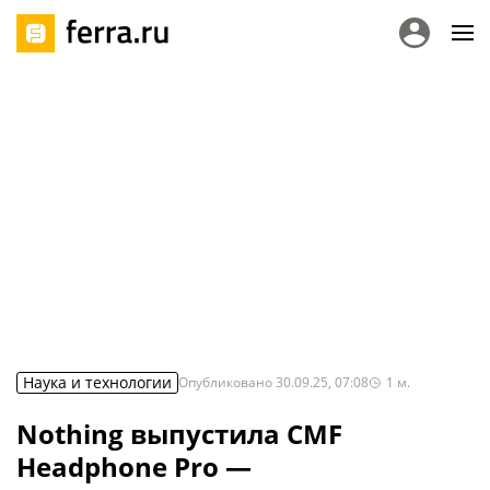
Наука и технологии
Опубликовано
30.09.25, 07:08
1
м.
Nothing выпустила CMF
Headphone Pro —