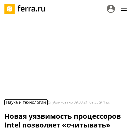
Наука и технологии
Опубликовано
09.03.21, 09:33
1
м.
Новая уязвимость процессоров
Intel позволяет «считывать»