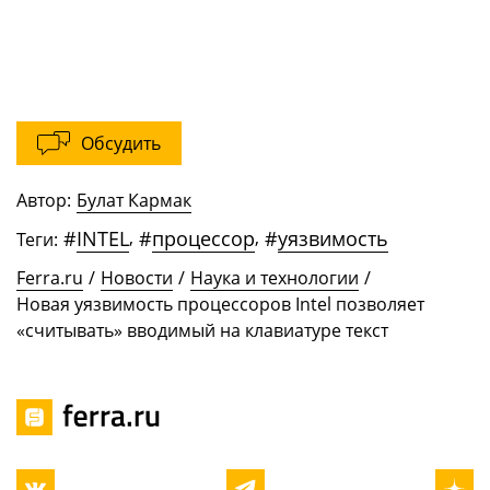
Обсудить
Автор:
Булат Кармак
#
INTEL
,
#
процессор
,
#
уязвимость
Теги:
Ferra.ru
/
Новости
/
Наука и технологии
/
Новая уязвимость процессоров Intel позволяет
«считывать» вводимый на клавиатуре текст