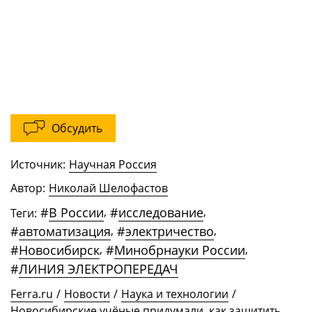
Обсудить
Источник:
Научная Россия
Автор:
Николай Шелофастов
#
В России
,
#
исследование
,
Теги:
#
автоматизация
,
#
электричество
,
#
Новосибирск
,
#
Минобрнауки России
,
#
ЛИНИЯ ЭЛЕКТРОПЕРЕДАЧ
Ferra.ru
/
Новости
/
Наука и технологии
/
Новосибирские учёные придумали, как защитить