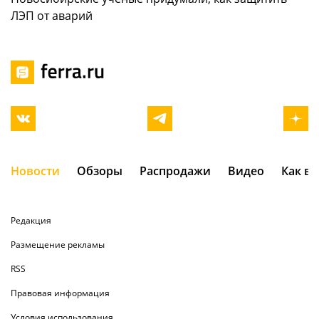
ЛЭП от аварий
Новости
Обзоры
Распродажи
Видео
Как в
Редакция
Размещение рекламы
RSS
Правовая информация
Условия использования