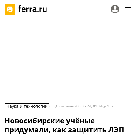
Наука и технологии
Опубликовано
03.05.24, 01:24
1
м.
Новосибирские учёные
придумали, как защитить ЛЭП