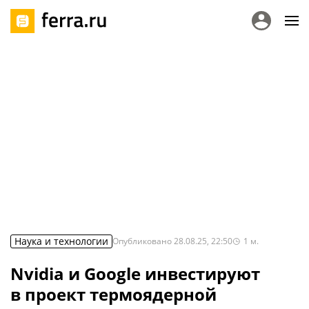
Наука и технологии
Опубликовано
28.08.25, 22:50
1
м.
Nvidia и Google инвестируют
в проект термоядерной