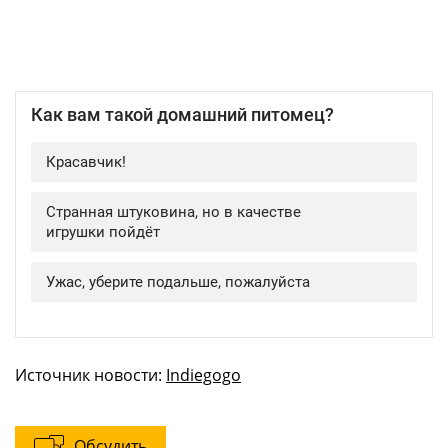
Источник новости:
Indiegogo
Обсудить