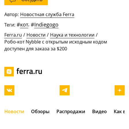
Автор:
Новостная служба Ferra
#
кот
,
#
Indiegogo
Теги:
Ferra.ru
/
Новости
/
Наука и технологии
/
Робо-кот Nybble с открытым исходным кодом
доступен для заказа за $200
Новости
Обзоры
Распродажи
Видео
Как в