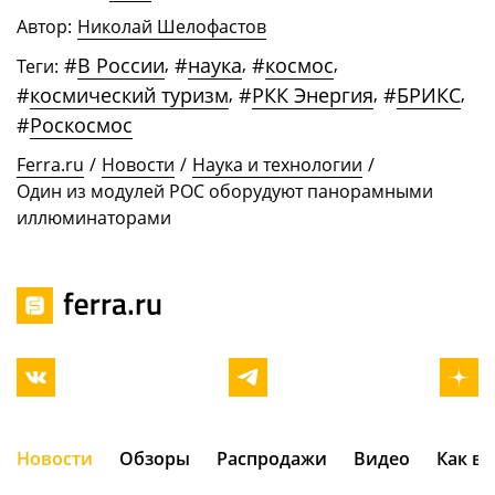
Автор:
Николай Шелофастов
#
В России
,
#
наука
,
#
космос
,
Теги:
#
космический туризм
,
#
РКК Энергия
,
#
БРИКС
,
#
Роскосмос
Ferra.ru
/
Новости
/
Наука и технологии
/
Один из модулей РОС оборудуют панорамными
иллюминаторами
Новости
Обзоры
Распродажи
Видео
Как в