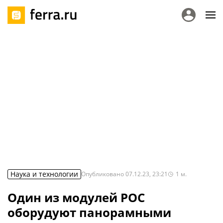
Наука и технологии
Опубликовано
07.12.23, 23:21
1
м.
Один из модулей РОС
оборудуют панорамными