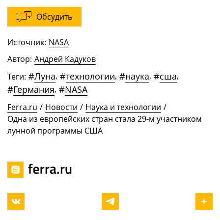
Обсудить
Источник:
NASA
Автор:
Андрей Кадуков
#
Луна
,
#
технологии
,
#
наука
,
#
сша
,
Теги:
#
Германия
,
#
NASA
Ferra.ru
/
Новости
/
Наука и технологии
/
Одна из европейских стран стала 29-м участником
лунной программы США