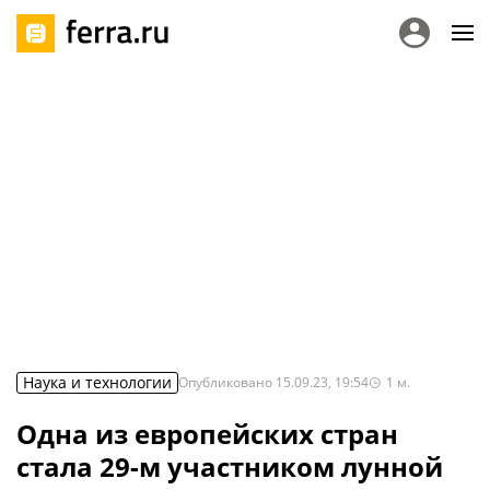
Наука и технологии
Опубликовано
15.09.23, 19:54
1
м.
Одна из европейских стран
стала 29-м участником лунной