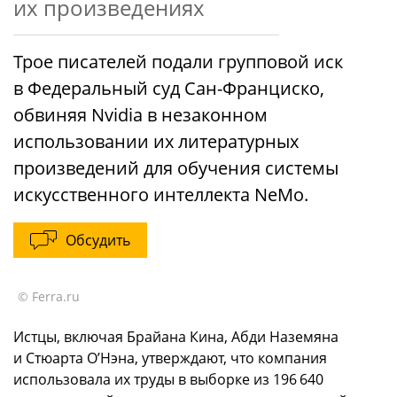
их произведениях
Трое писателей подали групповой иск
в Федеральный суд Сан-Франциско,
обвиняя Nvidia в незаконном
использовании их литературных
произведений для обучения системы
искусственного интеллекта NeMo.
Обсудить
© Ferra.ru
Истцы, включая Брайана Кина, Абди Наземяна
и Стюарта О’Нэна, утверждают, что компания
использовала их труды в выборке из 196 640