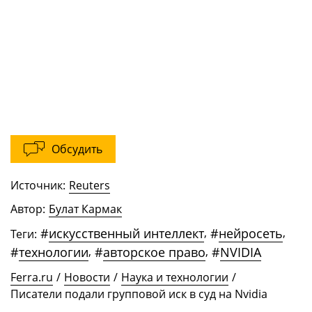
Обсудить
Источник:
Reuters
Автор:
Булат Кармак
#
искусственный интеллект
,
#
нейросеть
,
Теги:
#
технологии
,
#
авторское право
,
#
NVIDIA
Ferra.ru
/
Новости
/
Наука и технологии
/
Писатели подали групповой иск в суд на Nvidia