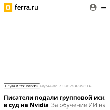
Наука и технологии
Опубликовано
12.03.24, 00:45
1
м.
Писатели подали групповой иск
в суд на Nvidia
За обучение ИИ на