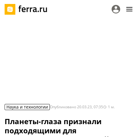
Наука и технологии
Опубликовано
20.03.23, 07:35
1
м.
Планеты-глаза признали
подходящими для