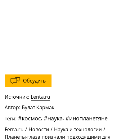
Обсудить
Источник:
Lenta.ru
Автор:
Булат Кармак
#
космос
,
#
наука
,
#
инопланетяне
Теги:
Ferra.ru
/
Новости
/
Наука и технологии
/
Планеты-глаза признали подходящими для