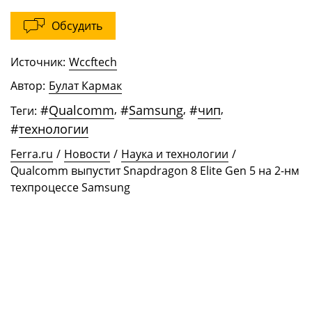
Обсудить
Источник:
Wccftech
Автор:
Булат Кармак
#
Qualcomm
,
#
Samsung
,
#
чип
,
Теги:
#
технологии
Ferra.ru
/
Новости
/
Наука и технологии
/
Qualcomm выпустит Snapdragon 8 Elite Gen 5 на 2-нм
техпроцессе Samsung