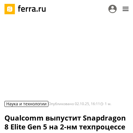
Наука и технологии
Опубликовано
02.10.25, 16:11
1
м.
Qualcomm выпустит Snapdragon
8 Elite Gen 5 на 2-нм техпроцессе