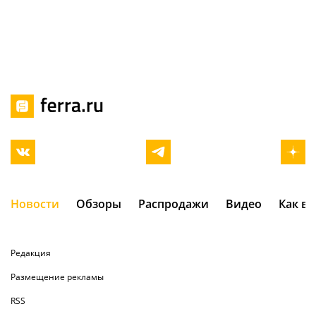
Новости
Обзоры
Распродажи
Видео
Как в
Редакция
Размещение рекламы
RSS