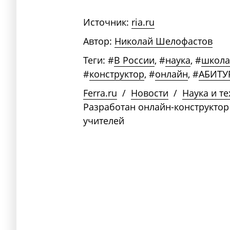
Источник:
ria.ru
Автор:
Николай Шелофастов
Теги:
#
В России
,
#
наука
,
#
школа
#
конструктор
,
#
онлайн
,
#
АБИТУ
Ferra.ru
/
Новости
/
Наука и т
Разработан онлайн-конструктор
учителей