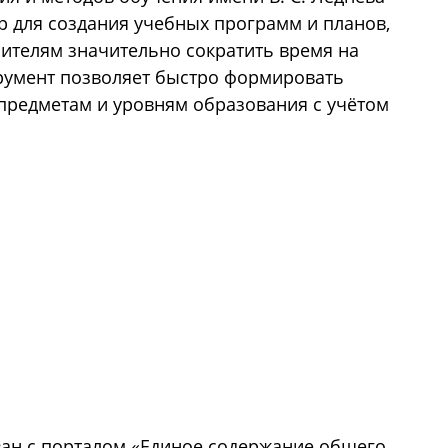
р для создания учебных программ и планов,
ителям значительно сократить время на
румент позволяет быстро формировать
редметам и уровням образования с учётом
ван с порталом «Единое содержание общего