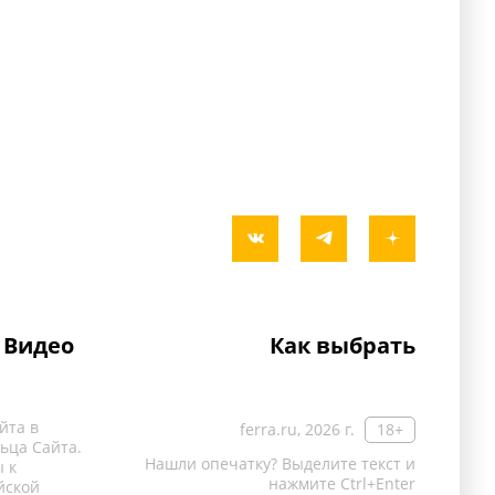
Видео
Как выбрать
йта в
ferra.ru, 2026 г.
18+
ьца Сайта.
Нашли опечатку? Выделите текст и
 к
нажмите Ctrl+Enter
йской