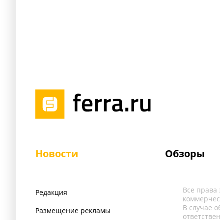
Новости
Обзоры
Все права
Редакция
коммерчес
В случае 
Размещение рекламы
ответстве