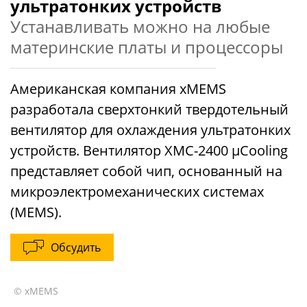
ультратонких устройств
Устанавливать можно на любые
материнские платы и процессоры
Американская компания xMEMS
разработала сверхтонкий твердотельный
вентилятор для охлаждения ультратонких
устройств. Вентилятор XMC-2400 µCooling
представляет собой чип, основанный на
микроэлектромеханических системах
(MEMS).
Обсудить
© xMEMS