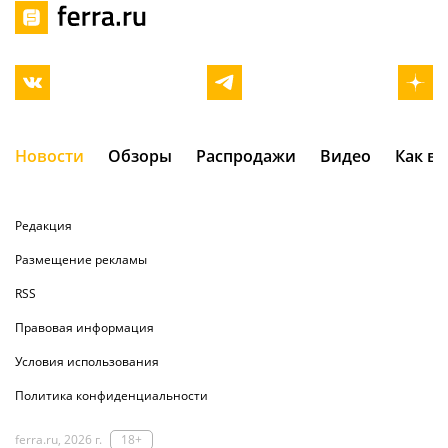
Новости
Обзоры
Распродажи
Видео
Как в
Редакция
Размещение рекламы
RSS
Правовая информация
Условия использования
Политика конфиденциальности
ferra.ru, 2026 г.
18+