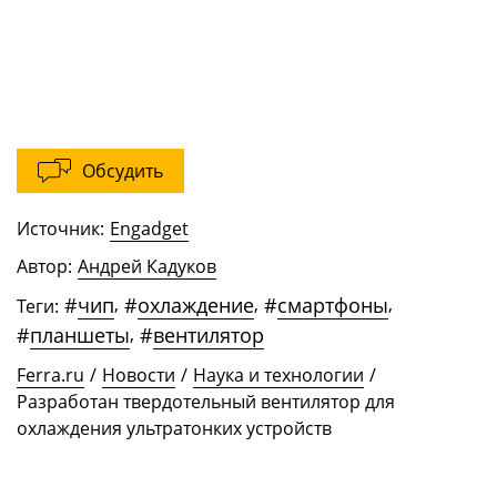
Обсудить
Источник:
Engadget
Автор:
Андрей Кадуков
#
чип
,
#
охлаждение
,
#
смартфоны
,
Теги:
#
планшеты
,
#
вентилятор
Ferra.ru
/
Новости
/
Наука и технологии
/
Разработан твердотельный вентилятор для
охлаждения ультратонких устройств