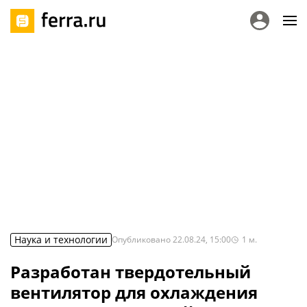
Наука и технологии
Опубликовано
22.08.24, 15:00
1
м.
Разработан твердотельный
вентилятор для охлаждения