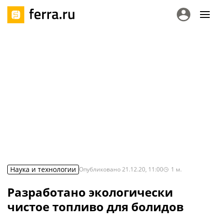
Наука и технологии
Опубликовано
21.12.20, 11:00
1
м.
Разработано экологически
чистое топливо для болидов