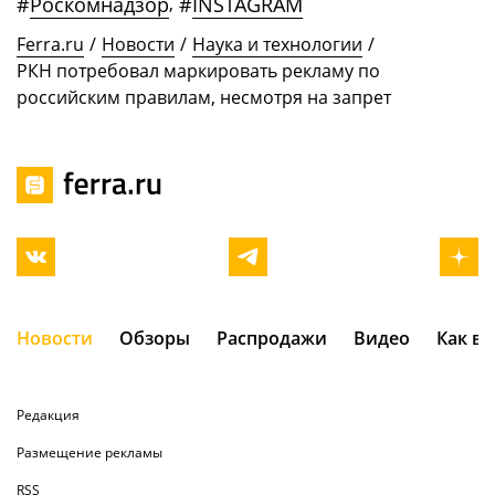
#
Роскомнадзор
,
#
INSTAGRAM
Ferra.ru
/
Новости
/
Наука и технологии
/
РКН потребовал маркировать рекламу по
российским правилам, несмотря на запрет
Новости
Обзоры
Распродажи
Видео
Как в
Редакция
Размещение рекламы
RSS