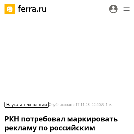
Наука и технологии
Опубликовано
17.11.23, 22:50
1
м.
РКН потребовал маркировать
рекламу по российским