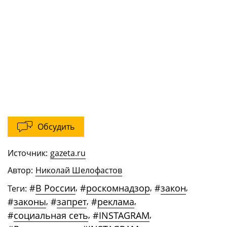
Обсудить
Источник:
gazeta.ru
Автор:
Николай Шелофастов
#
В России
,
#
роскомнадзор
,
#
закон
,
Теги:
#
законы
,
#
запрет
,
#
реклама
,
#
социальная сеть
,
#
INSTAGRAM
,