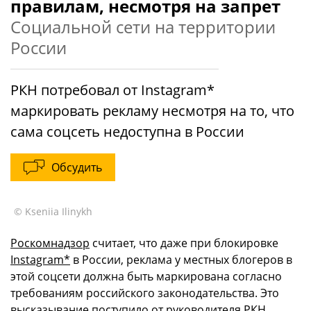
правилам, несмотря на запрет
Социальной сети на территории
России
РКН потребовал от Instagram*
маркировать рекламу несмотря на то, что
сама соцсеть недоступна в России
Обсудить
© Kseniia Ilinykh
Роскомнадзор
считает, что даже при блокировке
Instagram*
в России, реклама у местных блогеров в
этой соцсети должна быть маркирована согласно
требованиям российского законодательства. Это
высказывание поступило от руководителя РКН,