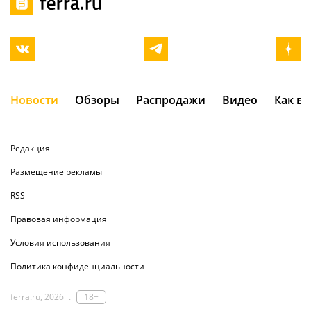
Новости
Обзоры
Распродажи
Видео
Как в
Редакция
Размещение рекламы
RSS
Правовая информация
Условия использования
Политика конфиденциальности
ferra.ru, 2026 г.
18+