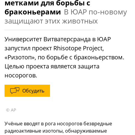
метками для борьбы с
браконьерами
В ЮАР по-новому
защищают этих животных
Университет Витватерсранда в ЮАР
запустил проект Rhisotope Project,
«Ризотоп», по борьбе с браконьерством.
Целью проекта является защита
носорогов.
Обсудить
© AP
Учёные вводят в рога носорогов безвредные
радиоактивные изотопы, обнаруживаемые