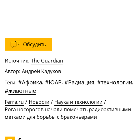
Обсудить
Источник:
The Guardian
Автор:
Андрей Кадуков
#
Африка
,
#
ЮАР
,
#
Радиация
,
#
технологии
,
Теги:
#
животные
Ferra.ru
/
Новости
/
Наука и технологии
/
Рога носорогов начали помечать радиоактивными
метками для борьбы с браконьерами