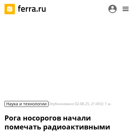
Наука и технологии
Опубликовано
02.08.25, 21:45
1
м.
Рога носорогов начали
помечать радиоактивными