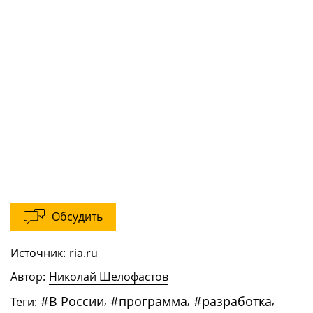
Обсудить
Источник:
ria.ru
Автор:
Николай Шелофастов
#
В России
,
#
программа
,
#
разработка
,
Теги: