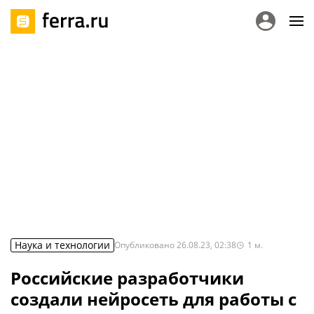
Наука и технологии
Опубликовано
26.08.23, 02:38
1
м.
Российские разработчики
создали нейросеть для работы с