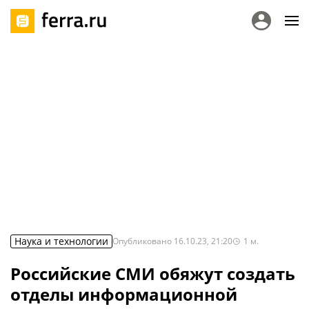
Наука и технологии
Опубликовано
16.10.23, 21:20
1
м.
Российские СМИ обяжут создать
отделы информационной