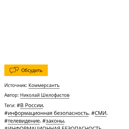
Обсудить
Источник:
Коммерсантъ
Автор:
Николай Шелофастов
#
В России
,
Теги:
#
информационная безопасность
,
#
СМИ
,
#
телевидение
,
#
законы
,
#
ИНФОРМАЦИОННАЯ БЕЗОПАСНОСТЬ