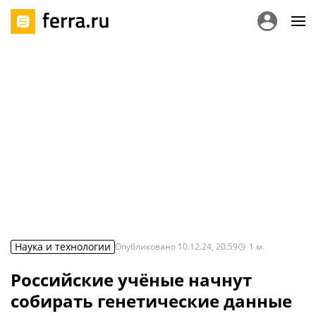
Наука и технологии
Опубликовано
10.12.24, 20:59
1
м.
Российские учёные начнут
собирать генетические данные