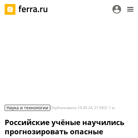
Наука и технологии
Опубликовано
10.09.24, 21:58
1
м.
Российские учёные научились
прогнозировать опасные