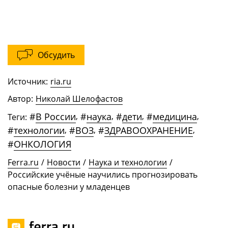
Обсудить
Источник:
ria.ru
Автор:
Николай Шелофастов
#
В России
,
#
наука
,
#
дети
,
#
медицина
,
Теги:
#
технологии
,
#
ВОЗ
,
#
ЗДРАВООХРАНЕНИЕ
,
#
ОНКОЛОГИЯ
Ferra.ru
/
Новости
/
Наука и технологии
/
Российские учёные научились прогнозировать
опасные болезни у младенцев