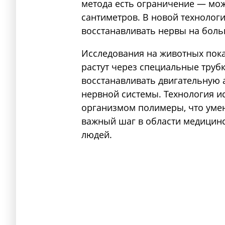
метода есть ограничение — мож
сантиметров. В новой технологи
восстанавливать нервы на боль
Исследования на животных пок
растут через специальные трубк
восстанавливать двигательную 
нервной системы. Технология и
организмом полимеры, что умен
важный шаг в области медицинс
людей.