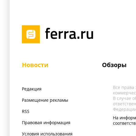
Новости
Обзоры
Все права
Редакция
коммерчес
В случае 
Размещение рекламы
ответстве
Федерации
RSS
На информ
Правовая информация
соответст
Условия использования