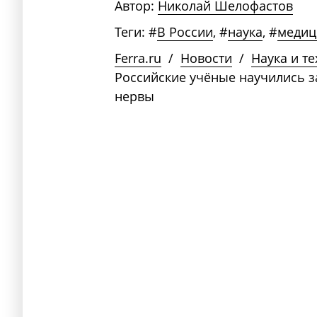
Автор:
Николай Шелофастов
Теги:
#
В России
,
#
наука
,
#
медиц
Ferra.ru
/
Новости
/
Наука и т
Российские учёные научились 
нервы