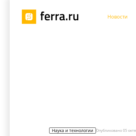
Новости
Наука и технологии
Опубликовано
05 октя