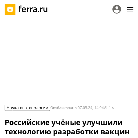
Наука и технологии
Опубликовано
07.05.24, 14:04
1
м.
Российские учёные улучшили
технологию разработки вакцин