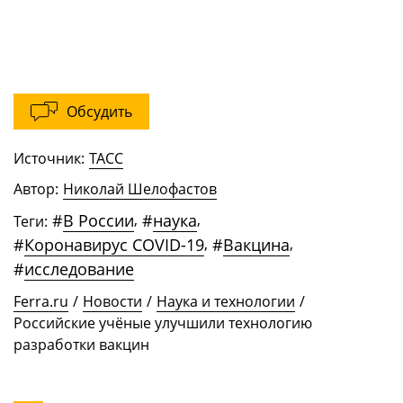
Обсудить
Источник:
ТАСС
Автор:
Николай Шелофастов
#
В России
,
#
наука
,
Теги:
#
Коронавирус COVID-19
,
#
Вакцина
,
#
исследование
Ferra.ru
/
Новости
/
Наука и технологии
/
Российские учёные улучшили технологию
разработки вакцин