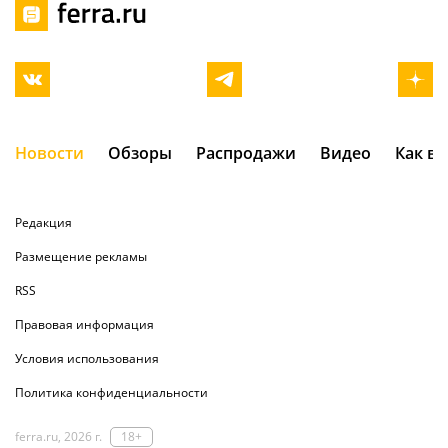
Новости
Обзоры
Распродажи
Видео
Как в
Редакция
Размещение рекламы
RSS
Правовая информация
Условия использования
Политика конфиденциальности
ferra.ru, 2026 г.
18+