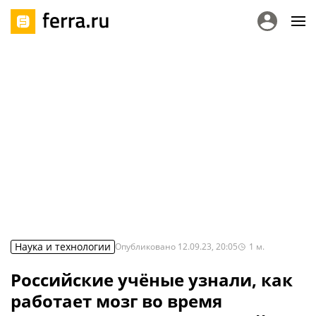
Наука и технологии
Опубликовано
12.09.23, 20:05
1
м.
Российские учёные узнали, как
работает мозг во время