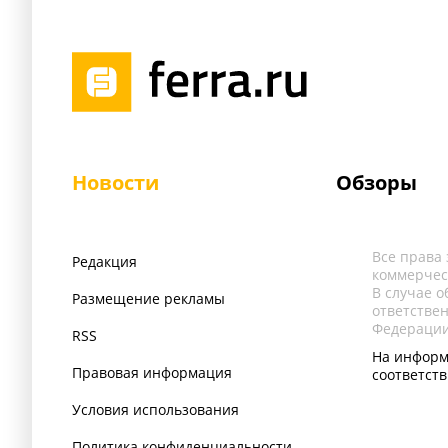
Новости
Обзоры
Все права
Редакция
коммерчес
В случае 
Размещение рекламы
ответстве
Федерации
RSS
На информ
Правовая информация
соответст
Условия использования
Политика конфиденциальности