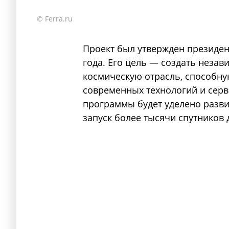
© Ferra.ru
Проект был утвержден президен
года. Его цель — создать неза
космическую отрасль, способну
современных технологий и серв
программы будет уделено разви
запуск более тысячи спутников 