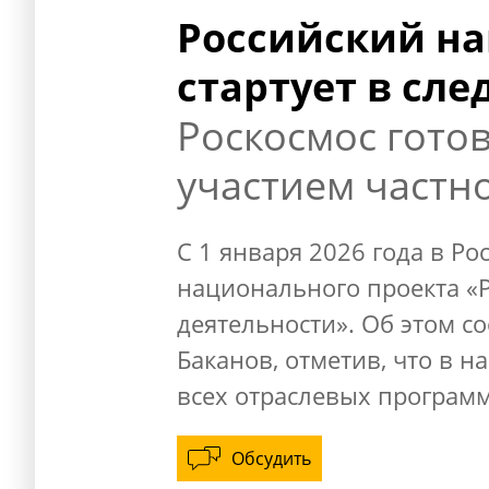
Российский на
стартует в сл
Роскосмос гото
участием частн
С 1 января 2026 года в Ро
национального проекта «
деятельности». Об этом с
Баканов, отметив, что в н
всех отраслевых программ
Обсудить