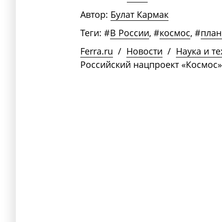
Автор:
Булат Кармак
Теги:
#
В России
,
#
космос
,
#
пла
Ferra.ru
/
Новости
/
Наука и т
Российский нацпроект «Космос»