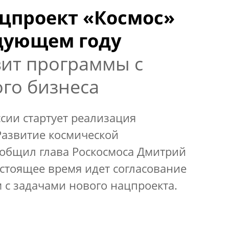
цпроект «Космос»
едующем году
вит программы с
ого бизнеса
ссии стартует реализация
Развитие космической
ообщил глава Роскосмоса Дмитрий
астоящее время идет согласование
 с задачами нового нацпроекта.