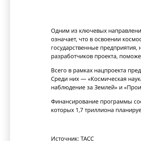
Одним из ключевых направлений
означает, что в освоении космо
государственные предприятия, н
разработчиков проекта, поможе
Всего в рамках нацпроекта пре
Среди них — «Космическая наука
наблюдение за Землей» и «Прои
Финансирование программы сост
которых 1,7 триллиона планируе
Источник:
ТАСС