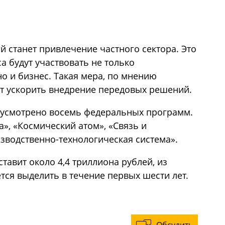
 станет привлечение частного сектора. Это
са будут участвовать не только
о и бизнес. Такая мера, по мнению
т ускорить внедрение передовых решений.
дусмотрено восемь федеральных программ.
», «Космический атом», «Связь и
зводственно-технологическая система».
авит около 4,4 триллиона рублей, из
тся выделить в течение первых шести лет.