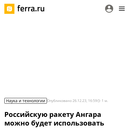
Наука и технологии
Опубликовано
26.12.23, 16:59
1
м.
Российскую ракету Ангара
можно будет использовать