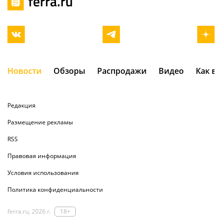
Новости
Обзоры
Распродажи
Видео
Как в
Редакция
Размещение рекламы
RSS
Правовая информация
Условия использования
Политика конфиденциальности
ferra.ru, 2026 г.
18+