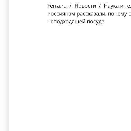
Ferra.ru
/
Новости
/
Наука и т
Россиянам рассказали, почему о
неподходящей посуде