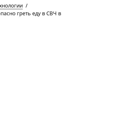
ехнологии
/
пасно греть еду в СВЧ в