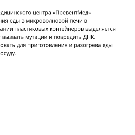
едицинского центра «ПревентМед»
ния еды в микроволновой печи в
вании пластиковых контейнеров выделяется
 вызвать мутации и повредить ДНК.
овать для приготовления и разогрева еды
осуду.