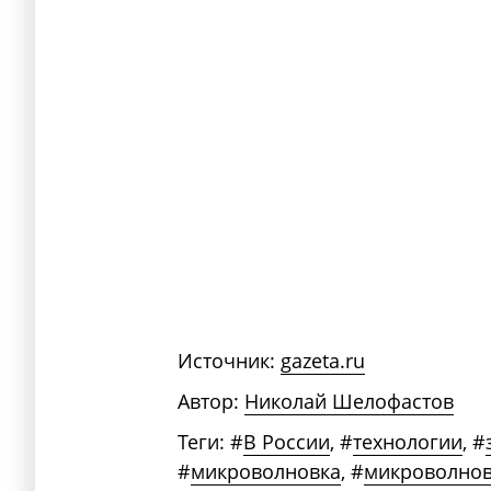
Источник:
gazeta.ru
Автор:
Николай Шелофастов
Теги:
#
В России
,
#
технологии
,
#
#
микроволновка
,
#
микроволнов