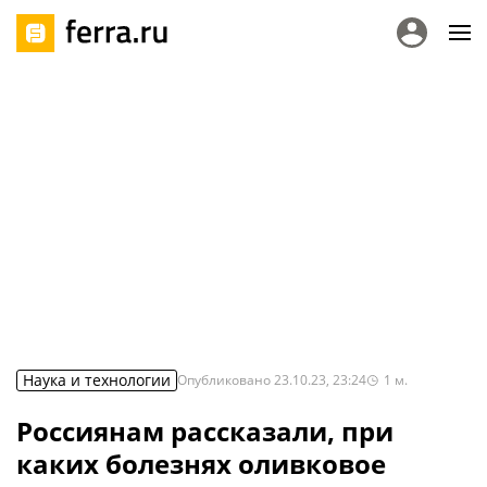
Наука и технологии
Опубликовано
23.10.23, 23:24
1
м.
Россиянам рассказали, при
каких болезнях оливковое