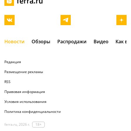
Новости
Обзоры
Распродажи
Видео
Как в
Редакция
Размещение рекламы
RSS
Правовая информация
Условия использования
Политика конфиденциальности
ferra.ru, 2026 г.
18+