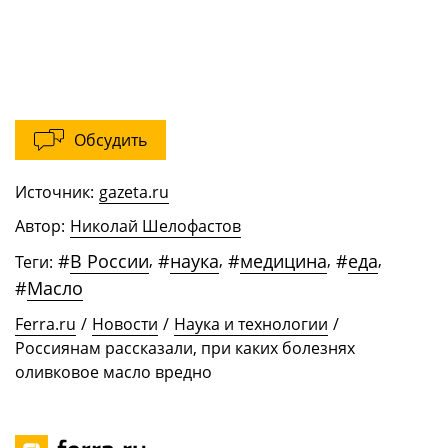
Обсудить
Источник:
gazeta.ru
Автор:
Николай Шелофастов
#
В России
,
#
наука
,
#
медицина
,
#
еда
,
Теги:
#
Масло
Ferra.ru
/
Новости
/
Наука и технологии
/
Россиянам рассказали, при каких болезнях
оливковое масло вредно