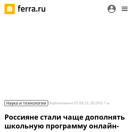
Наука и технологии
Опубликовано
01.09.23, 20:29
1
м.
Россияне стали чаще дополнять
школьную программу онлайн-