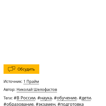
Обсудить
Источник:
1 Прайм
Автор:
Николай Шелофастов
#
В России
,
#
наука
,
#
обучение
,
#
дети
,
Теги:
#
образование
,
#
экзамен
,
#
подготовка