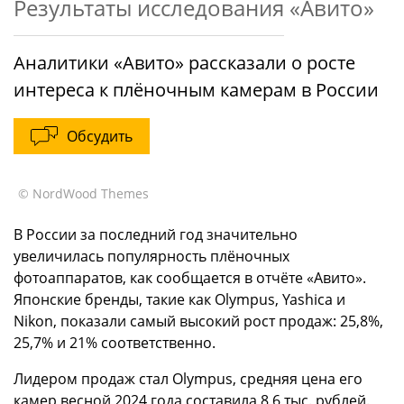
Результаты исследования «Авито»
Аналитики «Авито» рассказали о росте
интереса к плёночным камерам в России
Обсудить
© NordWood Themes
В России за последний год значительно
увеличилась популярность плёночных
фотоаппаратов, как сообщается в отчёте «Авито».
Японские бренды, такие как Olympus, Yashica и
Nikon, показали самый высокий рост продаж: 25,8%,
25,7% и 21% соответственно.
Лидером продаж стал Olympus, средняя цена его
камер весной 2024 года составила 8,6 тыс. рублей.