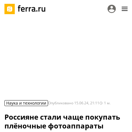
Наука и технологии
Опубликовано
15.06.24, 21:11
1
м.
Россияне стали чаще покупать
плёночные фотоаппараты