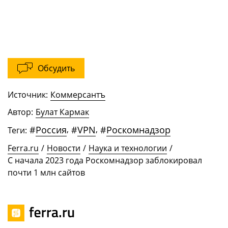
Обсудить
Источник:
Коммерсантъ
Автор:
Булат Кармак
#
Россия
,
#
VPN
,
#
Роскомнадзор
Теги:
Ferra.ru
/
Новости
/
Наука и технологии
/
С начала 2023 года Роскомнадзор заблокировал
почти 1 млн сайтов