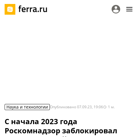
Наука и технологии
Опубликовано
07.09.23, 19:06
1
м.
С начала 2023 года
Роскомнадзор заблокировал