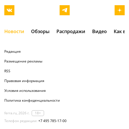
Новости
Обзоры
Распродажи
Видео
Как в
Редакция
Размещение рекламы
RSS
Правовая информация
Условия использования
Политика конфиденциальности
ferra.ru, 2026 г.
18+
Телефон редакции:
+7 495 785-17-00