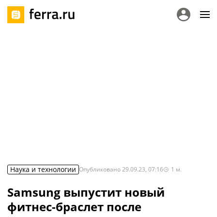
Наука и технологии
Опубликовано
29.09.23, 07:16
1
м.
Samsung выпустит новый
фитнес-браслет после