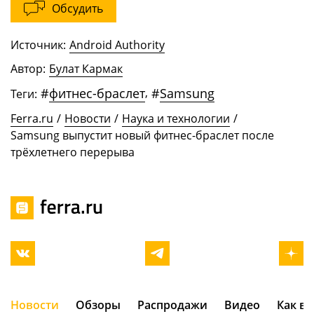
Обсудить
Источник:
Android Authority
Автор:
Булат Кармак
#
фитнес-браслет
,
#
Samsung
Теги:
Ferra.ru
/
Новости
/
Наука и технологии
/
Samsung выпустит новый фитнес-браслет после
трёхлетнего перерыва
Новости
Обзоры
Распродажи
Видео
Как в