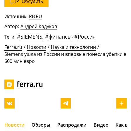
Обсудить
Источник:
RB.RU
Автор:
Андрей Кадуков
#
SIEMENS
,
#
финансы
,
#
Россия
Теги:
Ferra.ru
/
Новости
/
Наука и технологии
/
Siemens ушла из России и впервые понесла убытки в
600 млн евро
Новости
Обзоры
Распродажи
Видео
Как в