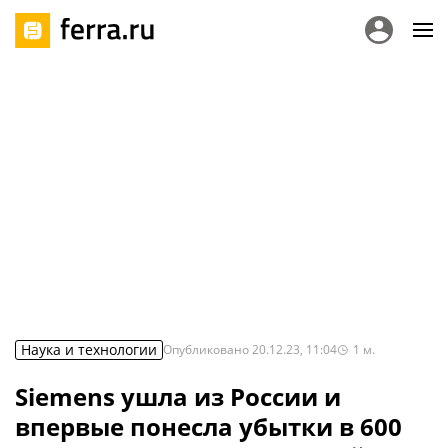
Наука и технологии
Опубликовано
20.12.23, 11:04
1
м.
Siemens ушла из России и
впервые понесла убытки в 600