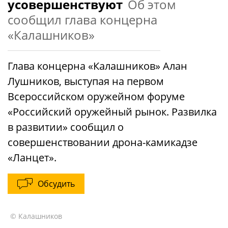
усовершенствуют
Об этом
сообщил глава концерна
«Калашников»
Глава концерна «Калашников» Алан
Лушников, выступая на первом
Всероссийском оружейном форуме
«Российский оружейный рынок. Развилка
в развитии» сообщил о
совершенствовании дрона-камикадзе
«Ланцет».
Обсудить
© Калашников