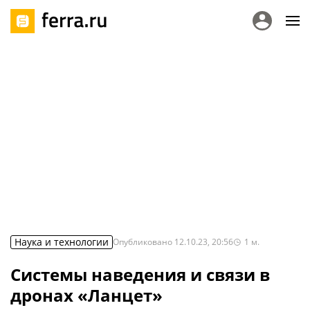
Наука и технологии
Опубликовано
12.10.23, 20:56
1
м.
Системы наведения и связи в
дронах «Ланцет»