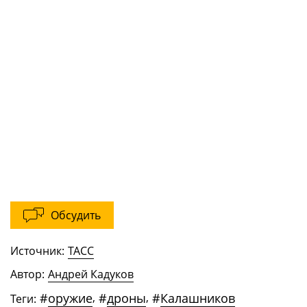
Обсудить
Источник:
ТАСС
Автор:
Андрей Кадуков
#
оружие
,
#
дроны
,
#
Калашников
Теги: