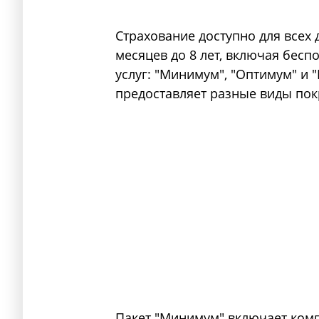
Страхование доступно для всех 
месяцев до 8 лет, включая бес
услуг: "Минимум", "Оптимум" и 
предоставляет разные виды пок
Пакет "Минимум" включает комп