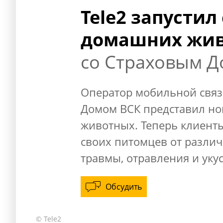
Tele2 запустил
домашних жи
со Страховым 
Оператор мобильной связи
Домом ВСК представил но
животных. Теперь клиенты
своих питомцев от различ
травмы, отравления и уку
Обсудить
© Tele2