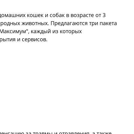
домашних кошек и собак в возрасте от 3
породных животных. Предлагаются три пакета
"Максимум", каждый из которых
рытия и сервисов.
енсацию за травмы и отравления, а также