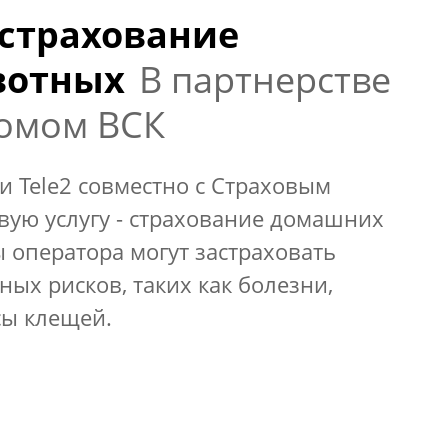
 страхование
вотных
В партнерстве
Домом ВСК
 Tele2 совместно с Страховым
вую услугу - страхование домашних
 оператора могут застраховать
ных рисков, таких как болезни,
сы клещей.