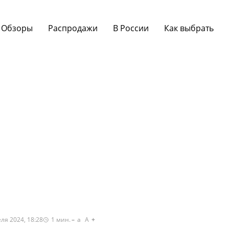
Обзоры
Распродажи
В России
Как выбрать
ля 2024, 18:28
1
мин.
a
A