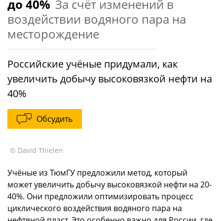
до 40%
За счёт изменений в
воздействии водяного пара на
месторождение
Российские учёные придумали, как
увеличить добычу высоковязкой нефти на
40%
Обсудить
© David Thielen
Учёные из ТюмГУ предложили метод, который
может увеличить добычу высоковязкой нефти на 20-
40%. Они предложили оптимизировать процесс
циклического воздействия водяного пара на
нефтяной пласт. Это особенно важно для России, где