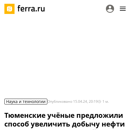
Наука и технологии
Опубликовано
15.04.24, 20:19
1
м.
Тюменские учёные предложили
способ увеличить добычу нефти