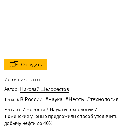
Обсудить
Источник:
ria.ru
Автор:
Николай Шелофастов
#
В России
,
#
наука
,
#
Нефть
,
#
технология
Теги:
Ferra.ru
/
Новости
/
Наука и технологии
/
Тюменские учёные предложили способ увеличить
добычу нефти до 40%