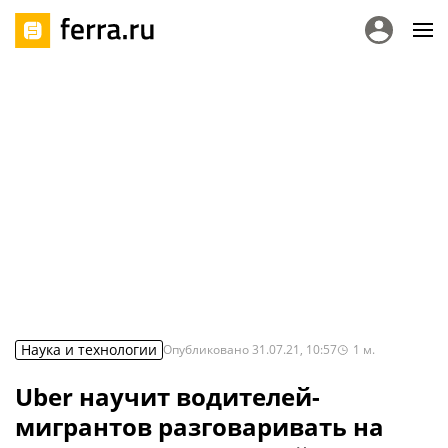
Наука и технологии
Опубликовано
31.07.21, 10:57
1
м.
Uber научит водителей-
мигрантов разговаривать на