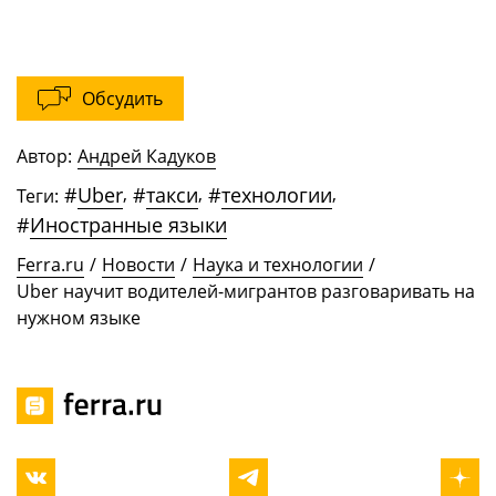
Обсудить
Автор:
Андрей Кадуков
#
Uber
,
#
такси
,
#
технологии
,
Теги:
#
Иностранные языки
Ferra.ru
/
Новости
/
Наука и технологии
/
Uber научит водителей-мигрантов разговаривать на
нужном языке