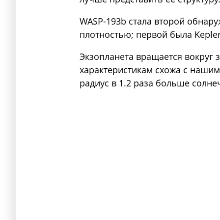
WASP-193b стала второй обнару
плотностью; первой была Keple
Экзопланета вращается вокруг 
характеристикам схожа с нашим 
радиус в 1.2 раза больше солне