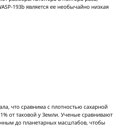
ASP-193b является ее необычайно низкая
ала, что сравнима с плотностью сахарной
е 1% от таковой у Земли. Ученые сравнивают
енным до планетарных масштабов, чтобы
.