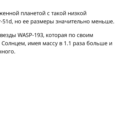
женной планетой с такой низкой
r-51d, но ее размеры значительно меньше.
звезды WASP-193, которая по своим
Солнцем, имея массу в 1.1 раза больше и
чного.