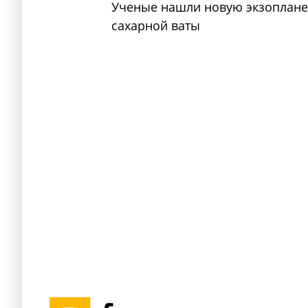
Ученые нашли новую экзопланету
сахарной ваты