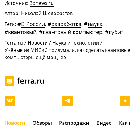
Источник:
3dnews.ru
Автор:
Николай Шелофастов
#
В России
,
#
разработка
,
#
наука
,
Теги:
#
квантовый
,
#
квантовый компьютер
,
#
кубит
Ferra.ru
/
Новости
/
Наука и технологии
/
Учёные из МИСиС придумали, как сделать квантовые
компьютеры ещё мощнее
Новости
Обзоры
Распродажи
Видео
Как в