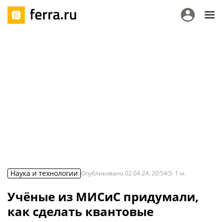
Наука и технологии
Опубликовано
02.04.24, 20:54
1
м.
Учёные из МИСиС придумали,
как сделать квантовые