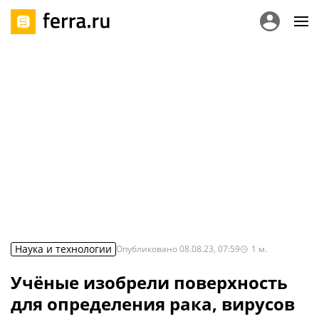
Наука и технологии
Опубликовано
08.08.23, 07:59
1
м.
Учёные изобрели поверхность
для определения рака, вирусов