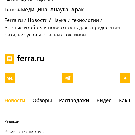
#
медицина
,
#
наука
,
#
рак
Теги:
Ferra.ru
/
Новости
/
Наука и технологии
/
Учёные изобрели поверхность для определения
рака, вирусов и опасных токсинов
Новости
Обзоры
Распродажи
Видео
Как в
Редакция
Размещение рекламы