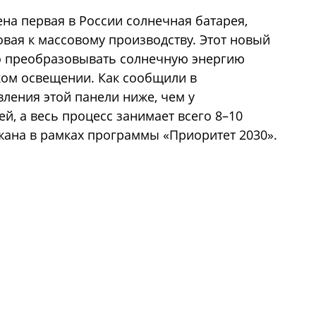
а первая в России солнечная батарея,
овая к массовому производству. Этот новый
о преобразовывать солнечную энергию
ком освещении. Как сообщили в
вления этой панели ниже, чем у
й, а весь процесс занимает всего 8–10
жана в рамках программы «Приоритет 2030».