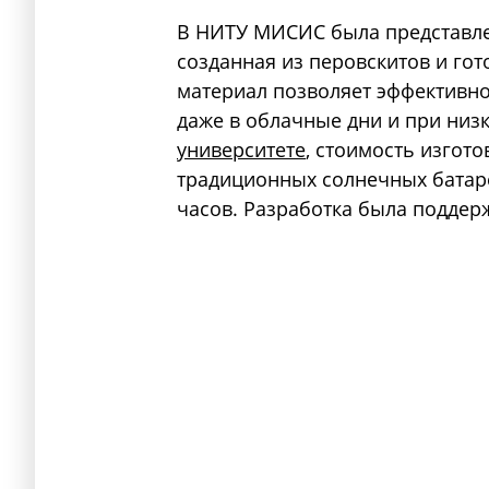
В НИТУ МИСИС была представлен
созданная из перовскитов и гот
материал позволяет эффективн
даже в облачные дни и при низ
университете
, стоимость изгото
традиционных солнечных батаре
часов. Разработка была поддер