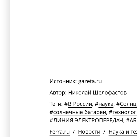
Источник:
gazeta.ru
Автор:
Николай Шелофастов
Теги:
#
В России
,
#
наука
,
#
Солнц
#
солнечные батареи
,
#
технолог
#
ЛИНИЯ ЭЛЕКТРОПЕРЕДАЧ
,
#
АБ
Ferra.ru
/
Новости
/
Наука и т