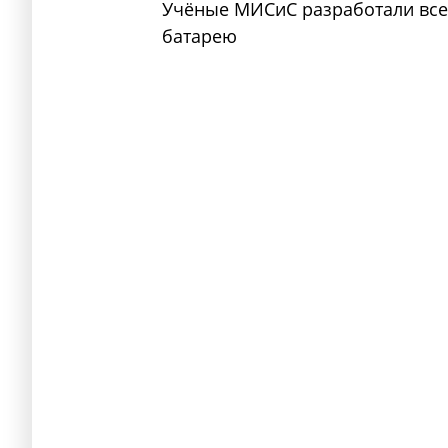
Учёные МИСиС разработали вс
батарею