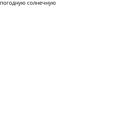
епогодную солнечную