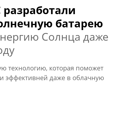
 разработали
олнечную батарею
энергию Солнца даже
оду
ую технологию, которая поможет
еи эффективней даже в облачную