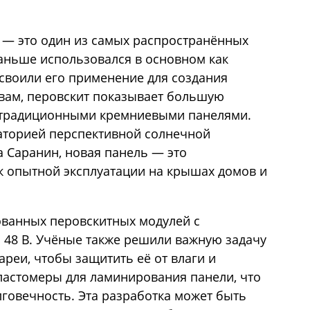
, — это один из самых распространённых
аньше использовался в основном как
освоили его применение для создания
овам, перовскит показывает большую
 традиционными кремниевыми панелями.
аторией перспективной солнечной
 Саранин, новая панель — это
к опытной эксплуатации на крышах домов и
ованных перовскитных модулей с
 48 В. Учёные также решили важную задачу
реи, чтобы защитить её от влаги и
ластомеры для ламинирования панели, что
лговечность. Эта разработка может быть