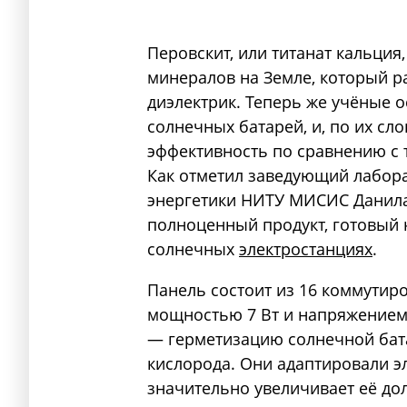
Перовскит, или титанат кальция
минералов на Земле, который р
диэлектрик. Теперь же учёные 
солнечных батарей, и, по их сл
эффективность по сравнению с
Как отметил заведующий лабор
энергетики НИТУ МИСИС Данила
полноценный продукт, готовый 
солнечных
электростанциях
.
Панель состоит из 16 коммутир
мощностью 7 Вт и напряжением
— герметизацию солнечной бата
кислорода. Они адаптировали э
значительно увеличивает её до