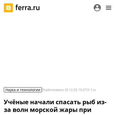
Наука и технологии
Опубликовано
26.12.23, 16:27
1
м.
Учёные начали спасать рыб из-
за волн морской жары при