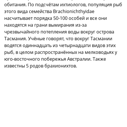
обитания. По подсчётам ихтиологов, популяция рыб
этого вида семейства Brachionichthyidae
насчитывает порядка 50-100 особей и все они
находятся на грани вымирания из-за
чрезвычайного потепления воды вокруг острова
Тасмания. Учёные говорят, что вокруг Тасмании
водятся одиннадцать из четырнадцати видов этих
рыб, в целом распространённых на мелководьях у
юго-восточного побережья Австралии. Также
известны 5 родов брахионихтов.