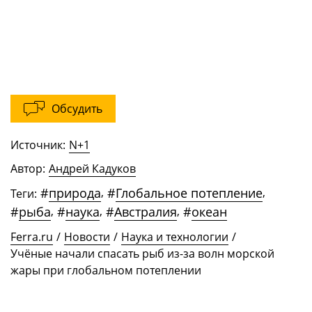
Обсудить
Источник:
N+1
Автор:
Андрей Кадуков
#
природа
,
#
Глобальное потепление
,
Теги:
#
рыба
,
#
наука
,
#
Австралия
,
#
океан
Ferra.ru
/
Новости
/
Наука и технологии
/
Учёные начали спасать рыб из-за волн морской
жары при глобальном потеплении