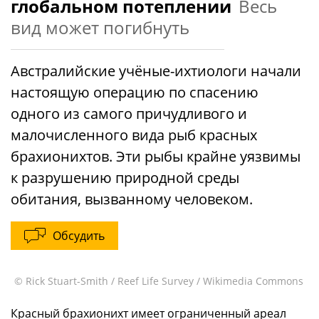
глобальном потеплении
Весь
вид может погибнуть
Австралийские учёные-ихтиологи начали
настоящую операцию по спасению
одного из самого причудливого и
малочисленного вида рыб красных
брахионихтов. Эти рыбы крайне уязвимы
к разрушению природной среды
обитания, вызванному человеком.
Обсудить
© Rick Stuart-Smith / Reef Life Survey / Wikimedia Commons
Красный брахионихт имеет ограниченный ареал