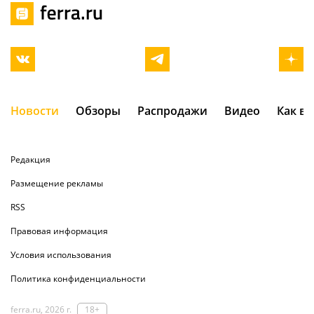
Новости
Обзоры
Распродажи
Видео
Как в
Редакция
Размещение рекламы
RSS
Правовая информация
Условия использования
Политика конфиденциальности
ferra.ru, 2026 г.
18+